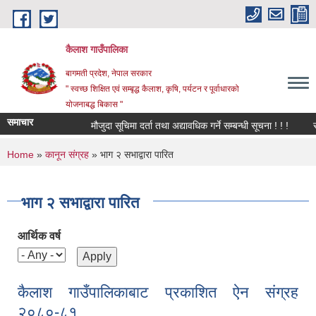
Skip to main content
कैलाश गाउँपालिका
बागमती प्रदेश, नेपाल सरकार
" स्वच्छ शिक्षित एवं सम्बृद्ध कैलाश, कृषि, पर्यटन र पूर्वाधारको
योजनाबद्ध बिकास "
समाचार
मौजुदा सूचिमा दर्ता तथा अद्यावधिक गर्ने सम्बन्धी सूचना ! ! !
सार्व
You are here
Home
»
कानून संग्रह
» भाग २ सभाद्वारा पारित
भाग २ सभाद्वारा पारित
आर्थिक वर्ष
कैलाश गाउँपालिकाबाट प्रकाशित ऐन संग्रह
२०८०-८१