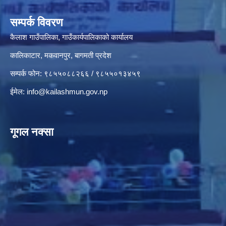
सम्पर्क विवरण
कैलाश गाउँपालिका, गाउँकार्यपालिकाको कार्यालय
कालिकाटार, मकवानपुर, बागमती प्रदेश
सम्पर्क फोन: ९८५५०८८२६६ / ९८५५०१३४५९
ईमेल:
info@kailashmun.gov.np
गूगल नक्सा