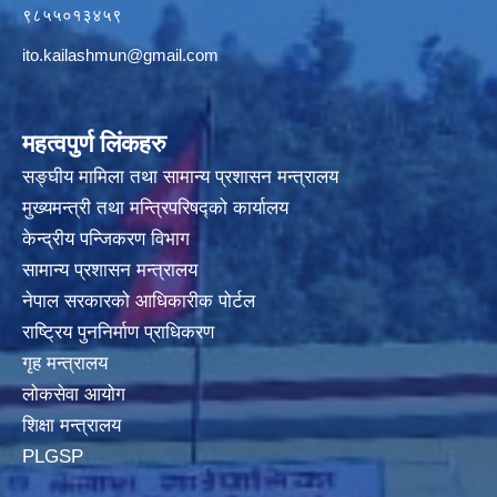
९८५५०१३४५९
ito.kailashmun@gmail.com
महत्वपुर्ण लिंकहरु
सङ्घीय मामिला तथा सामान्य प्रशासन मन्त्रालय
मुख्यमन्त्री तथा मन्त्रिपरिषद्‍को कार्यालय
केन्द्रीय पन्जिकरण विभाग
सामान्य प्रशासन मन्त्रालय
नेपाल सरकारको आधिकारीक पोर्टल
राष्ट्रिय पुननिर्माण प्राधिकरण
गृह मन्त्रालय
लोकसेवा आयोग
शिक्षा मन्त्रालय
PLGSP