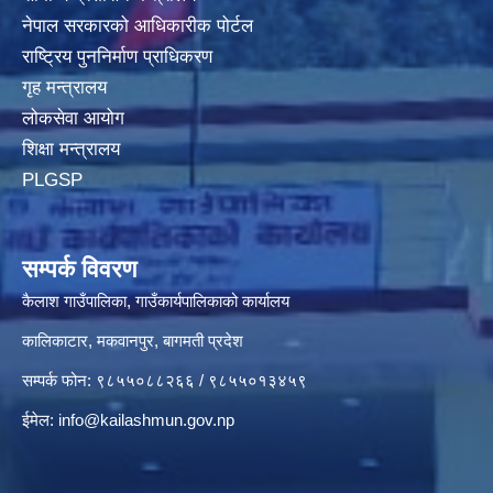
नेपाल सरकारको आधिकारीक पोर्टल
राष्ट्रिय पुननिर्माण प्राधिकरण
गृह मन्त्रालय
लोकसेवा आयोग
शिक्षा मन्त्रालय
PLGSP
सम्पर्क विवरण
कैलाश गाउँपालिका, गाउँकार्यपालिकाको कार्यालय
कालिकाटार, मकवानपुर, बागमती प्रदेश
सम्पर्क फोन: ९८५५०८८२६६ / ९८५५०१३४५९
ईमेल:
info@kailashmun.gov.np