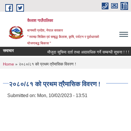
Skip to main content
कैलाश गाउँपालिका
बागमती प्रदेश, नेपाल सरकार
" स्वच्छ शिक्षित एवं सम्बृद्ध कैलाश, कृषि, पर्यटन र पूर्वाधारको
योजनाबद्ध बिकास "
समाचार
मौजुदा सूचिमा दर्ता तथा अद्यावधिक गर्ने सम्बन्धी सूचना ! ! !
You are here
Home
» २०८०/८१ को प्रथम त्रैमासिक विवरण !
२०८०/८१ को प्रथम त्रैमासिक विवरण !
Submitted on:
Mon, 10/02/2023 - 13:51