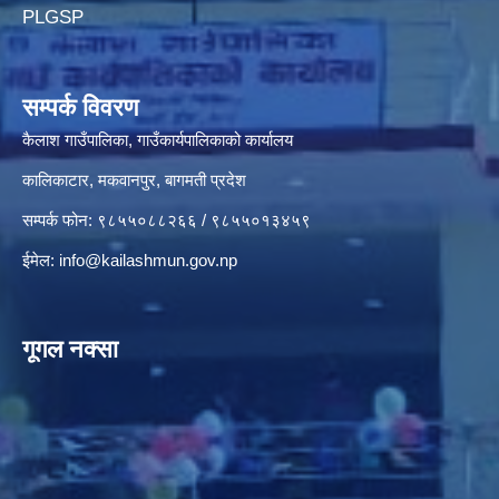
PLGSP
सम्पर्क विवरण
कैलाश गाउँपालिका, गाउँकार्यपालिकाको कार्यालय
कालिकाटार, मकवानपुर, बागमती प्रदेश
सम्पर्क फोन: ९८५५०८८२६६ / ९८५५०१३४५९
ईमेल:
info@kailashmun.gov.np
गूगल नक्सा