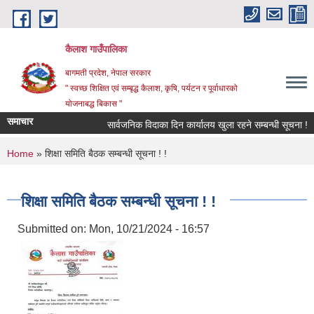
Skip to main content
कैलाश गाउँपालिका
बागमती प्रदेश, नेपाल सरकार
" स्वच्छ शिक्षित एवं सम्बृद्ध कैलाश, कृषि, पर्यटन र पूर्वाधारको
योजनाबद्ध बिकास "
समाचार
सार्वजनिक विदाका दिन कार्यालय खुला रहने सम्बन्धी सूचना !
You are here
Home
» शिक्षा समिति बैठक सम्बन्धी सूचना ! !
शिक्षा समिति बैठक सम्बन्धी सूचना ! !
Submitted on:
Mon, 10/21/2024 - 16:57