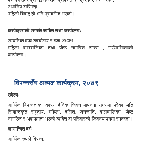
स्थानिय बासिन्दा,
पहिलो विवाह हो भनि प्रमाणित भएको।
कार्यक्रमको सम्पर्क व्यक्ति तथा कार्यालयः
सम्बन्धित वडा कार्यालय र वडा अध्यक्ष,
महिला बालबालिका तथा जेष्‍ठ नागरिक शाखा , गाउँपालिकाको
कार्यालय।
विपन्‍नसँग अध्यक्ष कार्यक्रम, २०७९
उद्देश्यः
आर्थिक विपन्‍नताका कारण दैनिक जिवन यापनमा समस्या परेका अति
सिमान्तकृत समुदाय, महिला, दलित, जनजाति, वालवालिका, जेष्‍ट
नागरिक र अपाङ्गता भएको व्यक्ति वा परिवारको जिवनयापनमा सहजता।
लाभान्वित वर्गः
आर्थिक रुपले विपन्‍न,