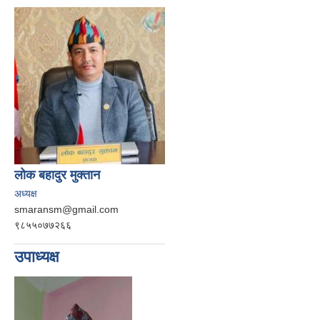
लोक बहादुर मुक्तान
अध्यक्ष
smaransm@gmail.com
९८५५०७७२६६
उपाध्यक्ष