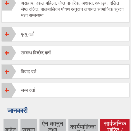
असहाय, एकल महिला, जेष्ठ नागरिक, अशक्त, अपाङ्ग, दलित
जेष्ठ दलित, बालबालिका पोषण अनुदान लगायत सामाजिक सुरक्षा
भत्ता सम्बन्धमा
मृत्यु दर्ता
सम्बन्ध विच्‍छेद दर्ता
विवाह दर्त
जन्म दर्ता
जानकारी
ऐन कानुन
सार्वजनिक
कार्यपालिका
बजेट
सूचना
तथा
खरिद /