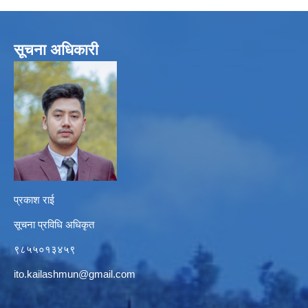
सूचना अधिकारी
प्रकाश राई
सूचना प्रविधि अधिकृत
९८५५०१३४५९
ito.kailashmun@gmail.com