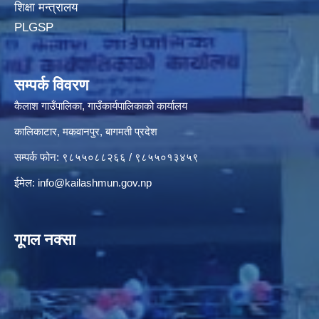
शिक्षा मन्त्रालय
PLGSP
सम्पर्क विवरण
कैलाश गाउँपालिका, गाउँकार्यपालिकाको कार्यालय
कालिकाटार, मकवानपुर, बागमती प्रदेश
सम्पर्क फोन: ९८५५०८८२६६ / ९८५५०१३४५९
ईमेल:
info@kailashmun.gov.np
गूगल नक्सा