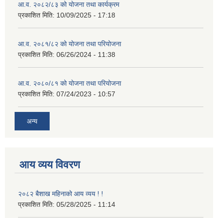
आ.व. २०८२/८३ को योजना तथा कार्यक्रम
प्रकाशित मिति:
10/09/2025 - 17:18
आ.व. २०८१/८२ को योजना तथा परियोजना
प्रकाशित मिति:
06/26/2024 - 11:38
आ.व. २०८०/८१ को योजना तथा परियोजना
प्रकाशित मिति:
07/24/2023 - 10:57
अन्य
आय व्यय विवरण
२०८२ बैशाख महिनाको आय व्यय ! !
प्रकाशित मिति:
05/28/2025 - 11:14