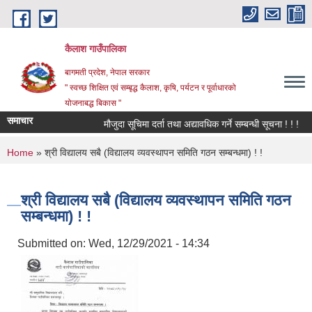
Skip to main content
कैलाश गाउँपालिका
बागमती प्रदेश, नेपाल सरकार
" स्वच्छ शिक्षित एवं सम्बृद्ध कैलाश, कृषि, पर्यटन र पूर्वाधारको
योजनाबद्ध बिकास "
समाचार
मौजुदा सूचिमा दर्ता तथा अद्यावधिक गर्ने सम्बन्धी सूचना ! ! !
स
You are here
Home
» श्री विद्यालय सबै (विद्यालय व्यवस्थापन समिति गठन सम्बन्धमा) ! !
श्री विद्यालय सबै (विद्यालय व्यवस्थापन समिति गठन
सम्बन्धमा) ! !
Submitted on:
Wed, 12/29/2021 - 14:34