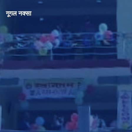
गूगल नक्सा