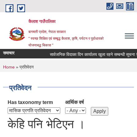
Skip to main content
कैलाश गाउँपालिका
बागमती प्रदेश, नेपाल सरकार
" स्वच्छ शिक्षित एवं सम्बृद्ध कैलाश, कृषि, पर्यटन र पूर्वाधारको
योजनाबद्ध बिकास "
समाचार
सार्वजनिक विदाका दिन कार्यालय खुला रहने सम्बन्धी सूचना !
You are here
Home
» प्रतिवेदन
प्रतिवेदन
Has taxonomy term
आर्थिक वर्ष
केहि पनि भेटिएन ।