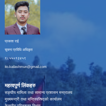
प्रकाश राई
सूचना प्रविधि अधिकृत
९८५५०१३४५९
ito.kailashmun@gmail.com
महत्वपुर्ण लिंकहरु
सङ्घीय मामिला तथा सामान्य प्रशासन मन्त्रालय
मुख्यमन्त्री तथा मन्त्रिपरिषद्‍को कार्यालय
केन्द्रीय पन्जिकरण विभाग