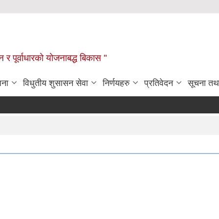
यटन र पूर्वाधारको योजनाबद्ध बिकास "
जना
विधुतीय शुसासन सेवा
निर्णयहरु
प्रतिवेदन
सूचना तथ