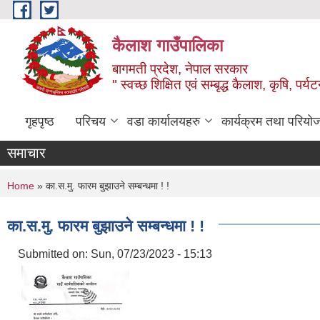
Skip to main content
कैलाश गाउँपालिका
बागमती प्रदेश, नेपाल सरकार
" स्वच्छ शिक्षित एवं सम्बृद्ध कैलाश, कृषि, पर्
गृहपृष्ठ
परिचय
वडा कार्यालयहरु
कार्यक्रम तथा परियो
समाचार
You are here
Home
» का.स.मु. फारम बुझाउने सम्बन्धमा ! !
का.स.मु. फारम बुझाउने सम्बन्धमा ! !
Submitted on:
Sun, 07/23/2023 - 15:13