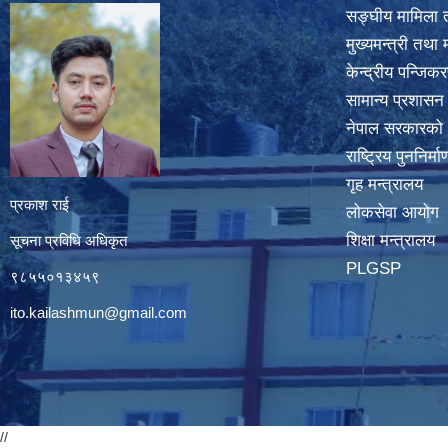
सङ्घीय मामिला त
मुख्यमन्त्री तथा 
केन्द्रीय पन्जि
सामान्य प्रशासन
नेपाल सरकारको
राष्ट्रिय पुननिर्
गृह मन्त्रालय
प्रकाश राई
लोकसेवा आयोग
शिक्षा मन्त्रालय
सूचना प्रविधि अधिकृत
PLGSP
९८५५०१३४५९
ito.kailashmun@gmail.com
//