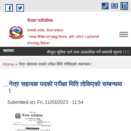
Skip to main content
कैलाश गाउँपालिका
बागमती प्रदेश, नेपाल सरकार
" स्वच्छ शिक्षित एवं सम्बृद्ध कैलाश, कृषि, पर्यटन र पूर्वाधारको
योजनाबद्ध बिकास "
समाचार
मौजुदा सूचिमा दर्ता तथा अद्यावधिक गर्ने सम्बन्धी सूचना ! ! !
You are here
Home
» नेत्र सहायक पदको परीक्षा मिति तोकिएको सम्बन्धमा !
नेत्र सहायक पदको परीक्षा मिति तोकिएको सम्बन्धमा
!
Submitted on:
Fri, 11/03/2023 - 11:54