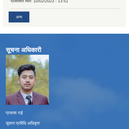
प्रकाशित मिति:
10/02/2023 - 13:51
अन्य
सूचना अधिकारी
प्रकाश राई
सूचना प्रविधि अधिकृत