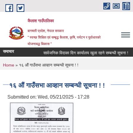
Skip to main content
कैलाश गाउँपालिका
बागमती प्रदेश, नेपाल सरकार
" स्वच्छ शिक्षित एवं सम्बृद्ध कैलाश, कृषि, पर्यटन र पूर्वाधारको
योजनाबद्ध बिकास "
समाचार
सार्वजनिक विदाका दिन कार्यालय खुला रहने सम्बन्धी सूचना !
छ
You are here
Home
» १६ औं गाउँसभा आव्हान सम्बन्धी सूचना ! !
१६ औं गाउँसभा आव्हान सम्बन्धी सूचना ! !
Submitted on:
Wed, 05/21/2025 - 17:28