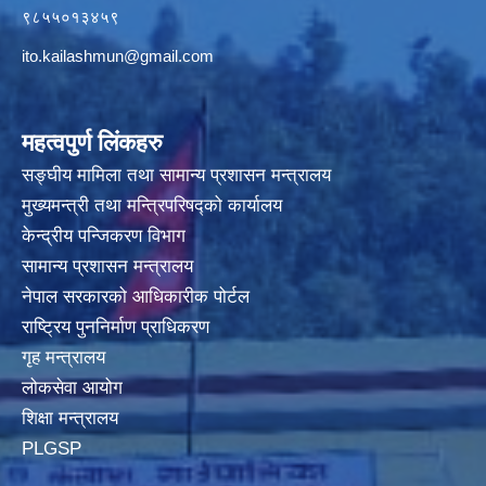
९८५५०१३४५९
ito.kailashmun@gmail.com
महत्वपुर्ण लिंकहरु
सङ्घीय मामिला तथा सामान्य प्रशासन मन्त्रालय
मुख्यमन्त्री तथा मन्त्रिपरिषद्‍को कार्यालय
केन्द्रीय पन्जिकरण विभाग
सामान्य प्रशासन मन्त्रालय
नेपाल सरकारको आधिकारीक पोर्टल
राष्ट्रिय पुननिर्माण प्राधिकरण
गृह मन्त्रालय
लोकसेवा आयोग
शिक्षा मन्त्रालय
PLGSP