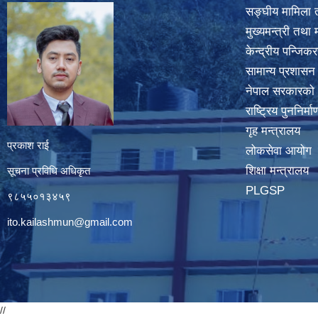
सङ्घीय मामिला त
मुख्यमन्त्री तथा 
केन्द्रीय पन्जि
सामान्य प्रशासन
नेपाल सरकारको
राष्ट्रिय पुननिर्
गृह मन्त्रालय
प्रकाश राई
लोकसेवा आयोग
शिक्षा मन्त्रालय
सूचना प्रविधि अधिकृत
PLGSP
९८५५०१३४५९
ito.kailashmun@gmail.com
//