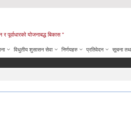
यटन र पूर्वाधारको योजनाबद्ध बिकास "
जना
विधुतीय शुसासन सेवा
निर्णयहरु
प्रतिवेदन
सूचना तथ