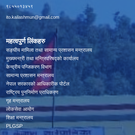
९८५५०१३४५९
ito.kailashmun@gmail.com
महत्वपुर्ण लिंकहरु
सङ्घीय मामिला तथा सामान्य प्रशासन मन्त्रालय
मुख्यमन्त्री तथा मन्त्रिपरिषद्‍को कार्यालय
केन्द्रीय पन्जिकरण विभाग
सामान्य प्रशासन मन्त्रालय
नेपाल सरकारको आधिकारीक पोर्टल
राष्ट्रिय पुननिर्माण प्राधिकरण
गृह मन्त्रालय
लोकसेवा आयोग
शिक्षा मन्त्रालय
PLGSP