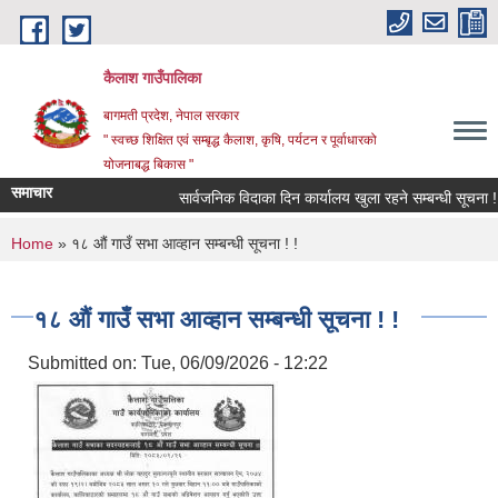
Skip to main content
कैलाश गाउँपालिका
बागमती प्रदेश, नेपाल सरकार
" स्वच्छ शिक्षित एवं सम्बृद्ध कैलाश, कृषि, पर्यटन र पूर्वाधारको
योजनाबद्ध बिकास "
समाचार
सार्वजनिक विदाका दिन कार्यालय खुला रहने सम्बन्धी सूचना !
You are here
Home
» १८ औं गाउँ सभा आव्हान सम्बन्धी सूचना ! !
१८ औं गाउँ सभा आव्हान सम्बन्धी सूचना ! !
Submitted on:
Tue, 06/09/2026 - 12:22