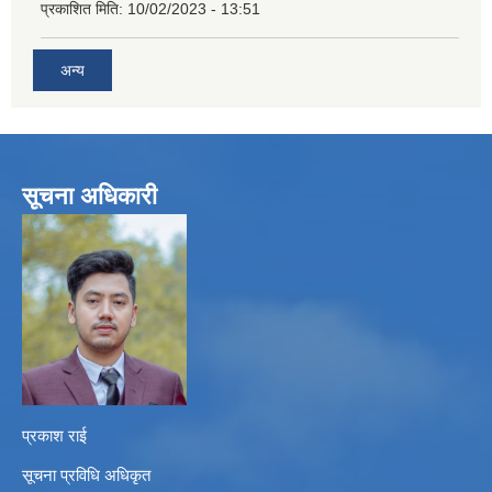
प्रकाशित मिति:
10/02/2023 - 13:51
अन्य
सूचना अधिकारी
प्रकाश राई
सूचना प्रविधि अधिकृत