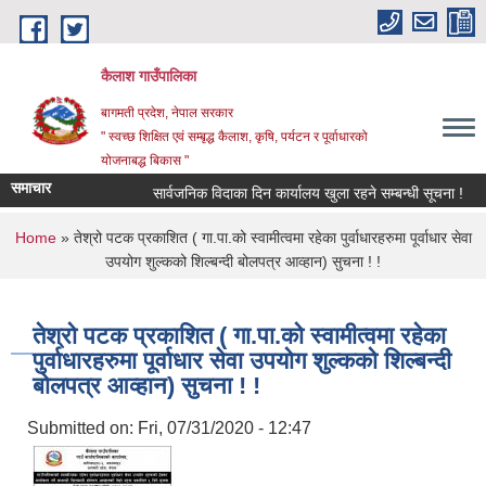
Skip to main content
कैलाश गाउँपालिका
बागमती प्रदेश, नेपाल सरकार
" स्वच्छ शिक्षित एवं सम्बृद्ध कैलाश, कृषि, पर्यटन र पूर्वाधारको
योजनाबद्ध बिकास "
समाचार
सार्वजनिक विदाका दिन कार्यालय खुला रहने सम्बन्धी सूचना !
You are here
Home
» तेश्रो पटक प्रकाशित ( गा.पा.को स्वामीत्वमा रहेका पुर्वाधारहरुमा पूर्वाधार सेवा
उपयोग शुल्कको शिल्बन्दी बोलपत्र आव्हान) सुचना ! !
तेश्रो पटक प्रकाशित ( गा.पा.को स्वामीत्वमा रहेका
पुर्वाधारहरुमा पूर्वाधार सेवा उपयोग शुल्कको शिल्बन्दी
बोलपत्र आव्हान) सुचना ! !
Submitted on:
Fri, 07/31/2020 - 12:47