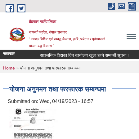
Skip to main content
कैलाश गाउँपालिका
बागमती प्रदेश, नेपाल सरकार
" स्वच्छ शिक्षित एवं सम्बृद्ध कैलाश, कृषि, पर्यटन र पूर्वाधारको
योजनाबद्ध बिकास "
समाचार
सार्वजनिक विदाका दिन कार्यालय खुला रहने सम्बन्धी सूचना !
छात्
You are here
Home
» योजना अनुगमन तथा फरफारक सम्बन्धमा
योजना अनुगमन तथा फरफारक सम्बन्धमा
Submitted on:
Wed, 04/19/2023 - 16:57