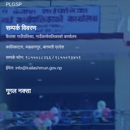
PLGSP
सम्पर्क विवरण
कैलाश गाउँपालिका, गाउँकार्यपालिकाको कार्यालय
कालिकाटार, मकवानपुर, बागमती प्रदेश
सम्पर्क फोन: ९८५५०८८२६६ / ९८५५०१३४५९
ईमेल:
info@kailashmun.gov.np
गूगल नक्सा