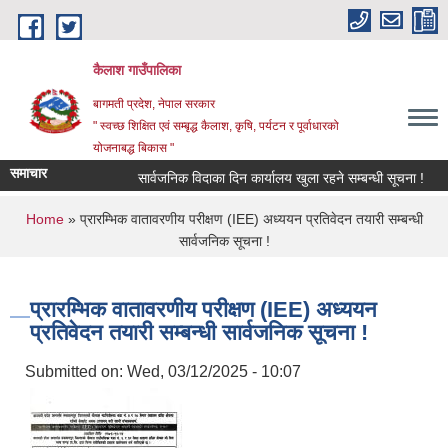
Skip to main content
कैलाश गाउँपालिका
बागमती प्रदेश, नेपाल सरकार
" स्वच्छ शिक्षित एवं सम्बृद्ध कैलाश, कृषि, पर्यटन र पूर्वाधारको
योजनाबद्ध बिकास "
समाचार
सार्वजनिक विदाका दिन कार्यालय खुला रहने सम्बन्धी सूचना !
छा
You are here
Home
» प्रारम्भिक वातावरणीय परीक्षण (IEE) अध्ययन प्रतिवेदन तयारी सम्बन्धी
सार्वजनिक सूचना !
प्रारम्भिक वातावरणीय परीक्षण (IEE) अध्ययन
प्रतिवेदन तयारी सम्बन्धी सार्वजनिक सूचना !
Submitted on:
Wed, 03/12/2025 - 10:07