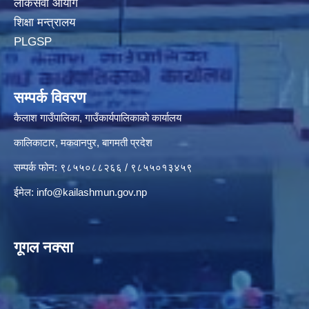
लोकसेवा आयोग
शिक्षा मन्त्रालय
PLGSP
सम्पर्क विवरण
कैलाश गाउँपालिका, गाउँकार्यपालिकाको कार्यालय
कालिकाटार, मकवानपुर, बागमती प्रदेश
सम्पर्क फोन: ९८५५०८८२६६ / ९८५५०१३४५९
ईमेल:
info@kailashmun.gov.np
गूगल नक्सा