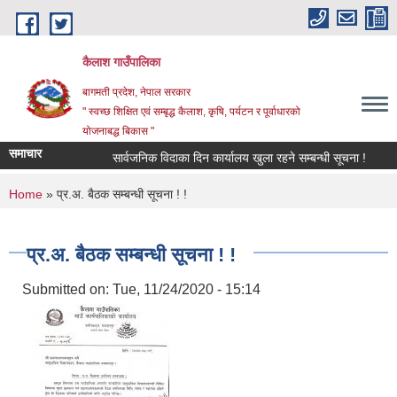
Skip to main content
कैलाश गाउँपालिका
बागमती प्रदेश, नेपाल सरकार
" स्वच्छ शिक्षित एवं सम्बृद्ध कैलाश, कृषि, पर्यटन र पूर्वाधारको
योजनाबद्ध बिकास "
समाचार
सार्वजनिक विदाका दिन कार्यालय खुला रहने सम्बन्धी सूचना !
छात्
You are here
Home
» प्र.अ. बैठक सम्बन्धी सूचना ! !
प्र.अ. बैठक सम्बन्धी सूचना ! !
Submitted on:
Tue, 11/24/2020 - 15:14