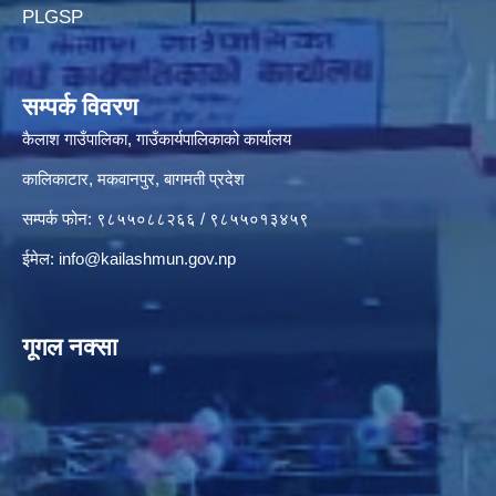
PLGSP
सम्पर्क विवरण
कैलाश गाउँपालिका, गाउँकार्यपालिकाको कार्यालय
कालिकाटार, मकवानपुर, बागमती प्रदेश
सम्पर्क फोन: ९८५५०८८२६६ / ९८५५०१३४५९
ईमेल:
info@kailashmun.gov.np
गूगल नक्सा