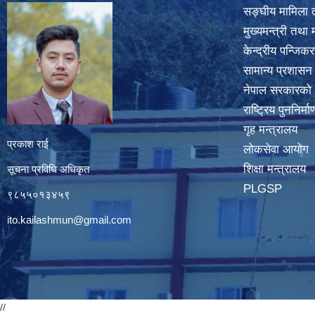
सङ्घीय मामिला त
मुख्यमन्त्री तथा 
केन्द्रीय पन्जि
सामान्य प्रशासन
नेपाल सरकारको
राष्ट्रिय पुननिर्
गृह मन्त्रालय
प्रकाश राई
लोकसेवा आयोग
शिक्षा मन्त्रालय
सूचना प्रविधि अधिकृत
PLGSP
९८५५०१३४५९
ito.kailashmun@gmail.com
//