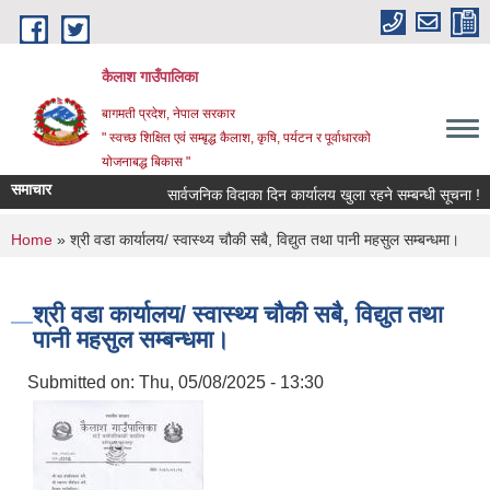
Skip to main content
कैलाश गाउँपालिका
बागमती प्रदेश, नेपाल सरकार
" स्वच्छ शिक्षित एवं सम्बृद्ध कैलाश, कृषि, पर्यटन र पूर्वाधारको
योजनाबद्ध बिकास "
समाचार
सार्वजनिक विदाका दिन कार्यालय खुला रहने सम्बन्धी सूचना !
You are here
Home
» श्री वडा कार्यालय/ स्वास्थ्य चौकी सबै, विद्युत तथा पानी महसुल सम्बन्धमा।
श्री वडा कार्यालय/ स्वास्थ्य चौकी सबै, विद्युत तथा
पानी महसुल सम्बन्धमा।
Submitted on:
Thu, 05/08/2025 - 13:30