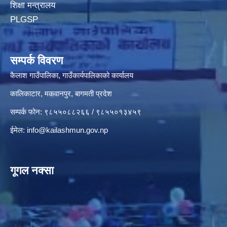
शिक्षा मन्त्रालय
PLGSP
सम्पर्क विवरण
कैलाश गाउँपालिका, गाउँकार्यपालिकाको कार्यालय
कालिकाटार, मकवानपुर, बागमती प्रदेश
सम्पर्क फोन: ९८५५०८८२६६ / ९८५५०१३४५९
ईमेल:
info@kailashmun.gov.np
गूगल नक्सा