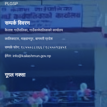
PLGSP
सम्पर्क विवरण
कैलाश गाउँपालिका, गाउँकार्यपालिकाको कार्यालय
कालिकाटार, मकवानपुर, बागमती प्रदेश
सम्पर्क फोन: ९८५५०८८२६६ / ९८५५०१३४५९
ईमेल:
info@kailashmun.gov.np
गूगल नक्सा