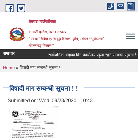
Skip to main content
कैलाश गाउँपालिका
बागमती प्रदेश, नेपाल सरकार
" स्वच्छ शिक्षित एवं सम्बृद्ध कैलाश, कृषि, पर्यटन र पूर्वाधारको
योजनाबद्ध बिकास "
समाचार
सार्वजनिक विदाका दिन कार्यालय खुला रहने सम्बन्धी सूचना !
You are here
Home
» विषादी माग सम्बन्धी सूचना ! !
विषादी माग सम्बन्धी सूचना ! !
Submitted on:
Wed, 09/23/2020 - 10:43