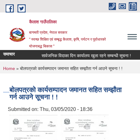
Skip to main content
कैलाश गाउँपालिका
बागमती प्रदेश, नेपाल सरकार
" स्वच्छ शिक्षित एवं सम्बृद्ध कैलाश, कृषि, पर्यटन र पूर्वाधारको
योजनाबद्ध बिकास "
समाचार
सार्वजनिक विदाका दिन कार्यालय खुला रहने सम्बन्धी सूचना !
छात्
You are here
Home
» बोलपत्रको कार्यसम्पादन जमानत सहित सम्झौता गर्न आउने सूचना ! !
बोलपत्रको कार्यसम्पादन जमानत सहित सम्झौता
गर्न आउने सूचना ! !
Submitted on:
Thu, 03/05/2020 - 18:36