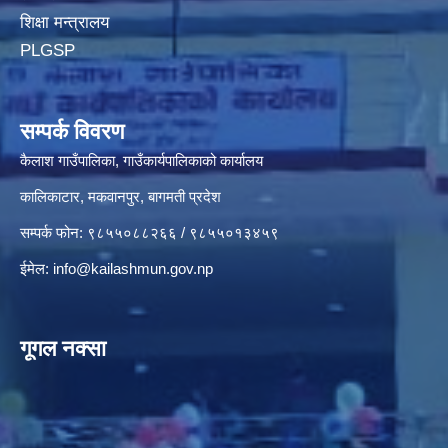
शिक्षा मन्त्रालय
PLGSP
सम्पर्क विवरण
कैलाश गाउँपालिका, गाउँकार्यपालिकाको कार्यालय
कालिकाटार, मकवानपुर, बागमती प्रदेश
सम्पर्क फोन: ९८५५०८८२६६ / ९८५५०१३४५९
ईमेल:
info@kailashmun.gov.np
गूगल नक्सा