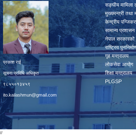
सङ्घीय मामिला त
मुख्यमन्त्री तथा 
केन्द्रीय पन्जि
सामान्य प्रशासन
नेपाल सरकारको
राष्ट्रिय पुननिर्
गृह मन्त्रालय
प्रकाश राई
लोकसेवा आयोग
शिक्षा मन्त्रालय
सूचना प्रविधि अधिकृत
PLGSP
९८५५०१३४५९
ito.kailashmun@gmail.com
//