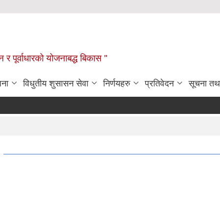
यटन र पूर्वाधारको योजनाबद्ध बिकास "
जना
विधुतीय शुसासन सेवा
निर्णयहरु
प्रतिवेदन
सूचना तथ