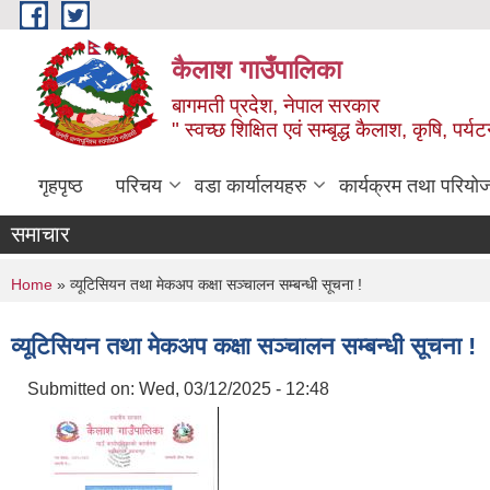
Skip to main content
कैलाश गाउँपालिका
बागमती प्रदेश, नेपाल सरकार
" स्वच्छ शिक्षित एवं सम्बृद्ध कैलाश, कृषि, पर्
गृहपृष्ठ
परिचय
वडा कार्यालयहरु
कार्यक्रम तथा परियो
समाचार
You are here
Home
» व्यूटिसियन तथा मेकअप कक्षा सञ्‍चालन सम्बन्धी सूचना !
व्यूटिसियन तथा मेकअप कक्षा सञ्‍चालन सम्बन्धी सूचना !
Submitted on:
Wed, 03/12/2025 - 12:48