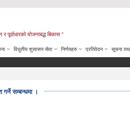
यटन र पूर्वाधारको योजनाबद्ध बिकास "
जना
विधुतीय शुसासन सेवा
निर्णयहरु
प्रतिवेदन
सूचना तथ
सा
र्ने सम्बन्धमा ।