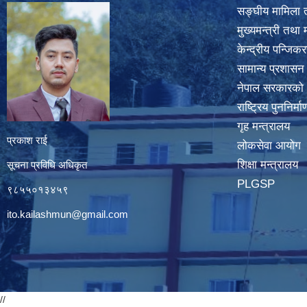
सङ्घीय मामिला त
मुख्यमन्त्री तथा 
केन्द्रीय पन्जि
सामान्य प्रशासन
नेपाल सरकारको
राष्ट्रिय पुननिर्
गृह मन्त्रालय
प्रकाश राई
लोकसेवा आयोग
शिक्षा मन्त्रालय
सूचना प्रविधि अधिकृत
PLGSP
९८५५०१३४५९
ito.kailashmun@gmail.com
//