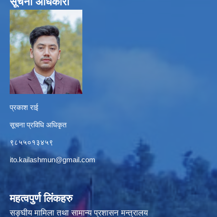
सूचना अधिकारी
प्रकाश राई
सूचना प्रविधि अधिकृत
९८५५०१३४५९
ito.kailashmun@gmail.com
महत्वपुर्ण लिंकहरु
सङ्घीय मामिला तथा सामान्य प्रशासन मन्त्रालय