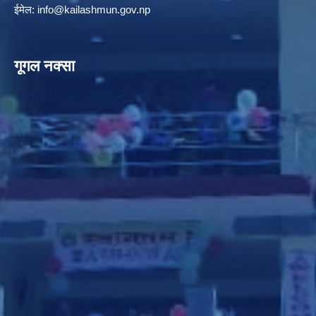
ईमेल:
info@kailashmun.gov.np
गूगल नक्सा