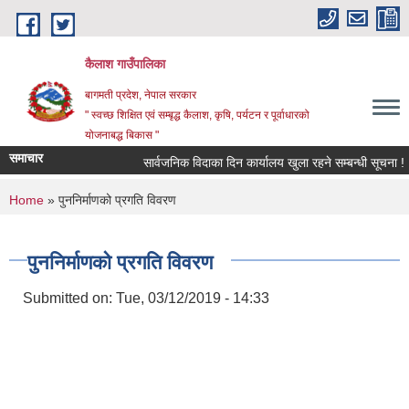
Skip to main content
कैलाश गाउँपालिका
बागमती प्रदेश, नेपाल सरकार
" स्वच्छ शिक्षित एवं सम्बृद्ध कैलाश, कृषि, पर्यटन र पूर्वाधारको
योजनाबद्ध बिकास "
समाचार
सार्वजनिक विदाका दिन कार्यालय खुला रहने सम्बन्धी सूचना !
You are here
Home
» पुननिर्माणको प्रगति विवरण
पुननिर्माणको प्रगति विवरण
Submitted on:
Tue, 03/12/2019 - 14:33