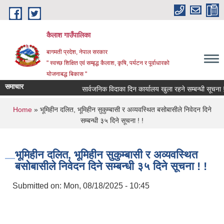
Skip to main content
कैलाश गाउँपालिका
बागमती प्रदेश, नेपाल सरकार
" स्वच्छ शिक्षित एवं सम्बृद्ध कैलाश, कृषि, पर्यटन र पूर्वाधारको
योजनाबद्ध बिकास "
समाचार
सार्वजनिक विदाका दिन कार्यालय खुला रहने सम्बन्धी सूचना !
You are here
Home
» भूमिहीन दलित, भूमिहीन सुकुम्बासी र अव्यवस्थित बसोबासीले निवेदन दिने
सम्बन्धी ३५ दिने सूचना ! !
भूमिहीन दलित, भूमिहीन सुकुम्बासी र अव्यवस्थित
बसोबासीले निवेदन दिने सम्बन्धी ३५ दिने सूचना ! !
Submitted on:
Mon, 08/18/2025 - 10:45