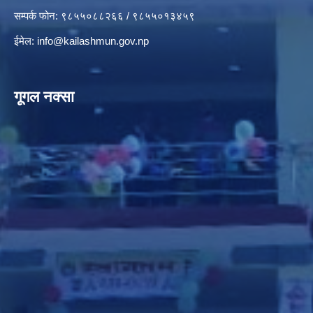
सम्पर्क फोन: ९८५५०८८२६६ / ९८५५०१३४५९
ईमेल:
info@kailashmun.gov.np
गूगल नक्सा