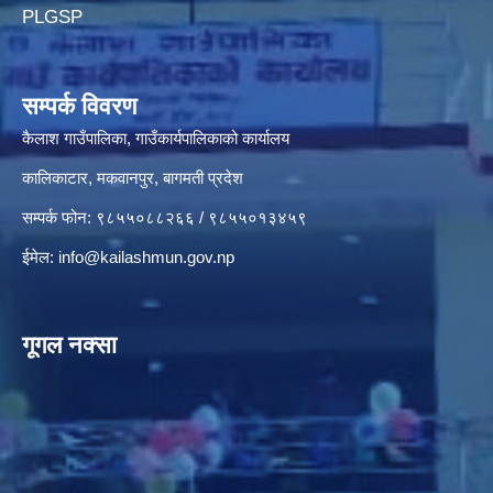
PLGSP
सम्पर्क विवरण
कैलाश गाउँपालिका, गाउँकार्यपालिकाको कार्यालय
कालिकाटार, मकवानपुर, बागमती प्रदेश
सम्पर्क फोन: ९८५५०८८२६६ / ९८५५०१३४५९
ईमेल:
info@kailashmun.gov.np
गूगल नक्सा