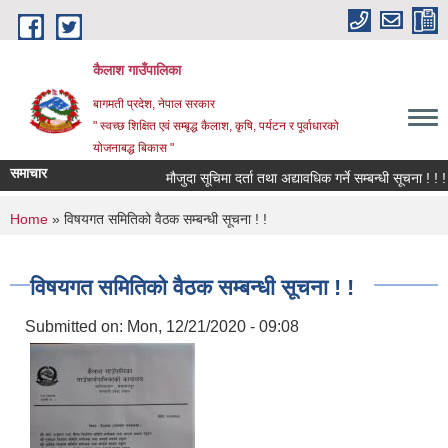
Skip to main content
कैलाश गाउँपालिका
बागमती प्रदेश, नेपाल सरकार
" स्वच्छ शिक्षित एवं सम्बृद्ध कैलाश, कृषि, पर्यटन र पूर्वाधारको
योजनाबद्ध बिकास "
समाचार
मौजुदा सूचिमा दर्ता तथा अद्यावधिक गर्ने सम्बन्धी सूचना ! ! !
You are here
Home
» विषयगत समितिको वैठक सम्बन्धी सूचना ! !
विषयगत समितिको वैठक सम्बन्धी सूचना ! !
Submitted on:
Mon, 12/21/2020 - 09:08