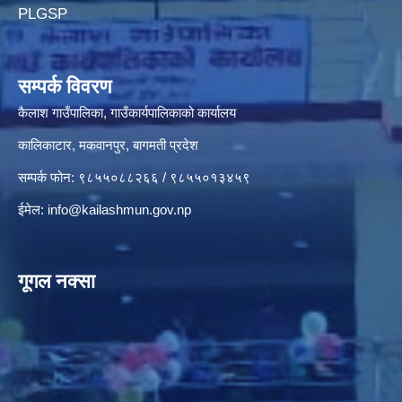
PLGSP
सम्पर्क विवरण
कैलाश गाउँपालिका, गाउँकार्यपालिकाको कार्यालय
कालिकाटार, मकवानपुर, बागमती प्रदेश
सम्पर्क फोन: ९८५५०८८२६६ / ९८५५०१३४५९
ईमेल:
info@kailashmun.gov.np
गूगल नक्सा