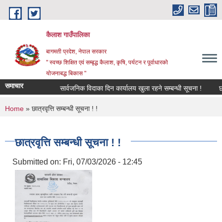
Skip to main content
कैलाश गाउँपालिका
बागमती प्रदेश, नेपाल सरकार
" स्वच्छ शिक्षित एवं सम्बृद्ध कैलाश, कृषि, पर्यटन र पूर्वाधारको
योजनाबद्ध बिकास "
समाचार
सार्वजनिक विदाका दिन कार्यालय खुला रहने सम्बन्धी सूचना !
छात्रव
You are here
Home
» छात्रवृत्ति सम्बन्धी सूचना ! !
छात्रवृत्ति सम्बन्धी सूचना ! !
Submitted on:
Fri, 07/03/2026 - 12:45