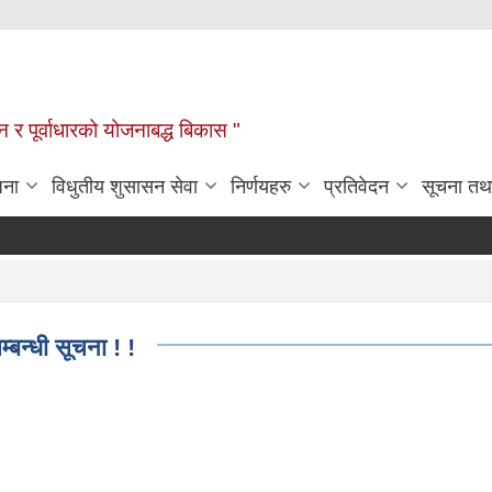
यटन र पूर्वाधारको योजनाबद्ध बिकास "
जना
विधुतीय शुसासन सेवा
निर्णयहरु
प्रतिवेदन
सूचना तथ
सा
म्बन्धी सूचना ! !