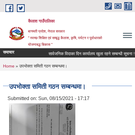
Skip to main content
कैलाश गाउँपालिका
बागमती प्रदेश, नेपाल सरकार
" स्वच्छ शिक्षित एवं सम्बृद्ध कैलाश, कृषि, पर्यटन र पूर्वाधारको
योजनाबद्ध बिकास "
समाचार
सार्वजनिक विदाका दिन कार्यालय खुला रहने सम्बन्धी सूचना !
You are here
Home
» उपभोक्ता समिती गठन सम्बन्धमा।
उपभोक्ता समिती गठन सम्बन्धमा।
Submitted on:
Sun, 08/15/2021 - 17:17