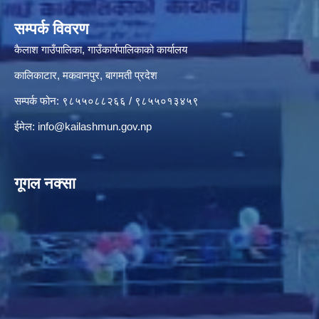
सम्पर्क विवरण
कैलाश गाउँपालिका, गाउँकार्यपालिकाको कार्यालय
कालिकाटार, मकवानपुर, बागमती प्रदेश
सम्पर्क फोन: ९८५५०८८२६६ / ९८५५०१३४५९
ईमेल:
info@kailashmun.gov.np
गूगल नक्सा