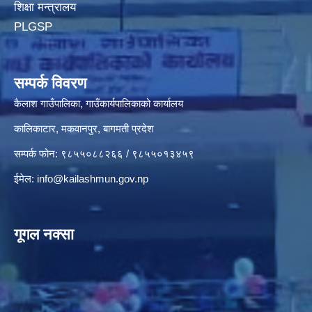
शिक्षा मन्त्रालय
PLGSP
सम्पर्क विवरण
कैलाश गाउँपालिका, गाउँकार्यपालिकाको कार्यालय
कालिकाटार, मकवानपुर, बागमती प्रदेश
सम्पर्क फोन: ९८५५०८८२६६ / ९८५५०१३४५९
ईमेल:
info@kailashmun.gov.np
गूगल नक्सा