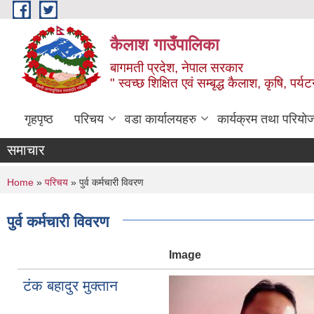
Skip to main content
कैलाश गाउँपालिका
बागमती प्रदेश, नेपाल सरकार
" स्वच्छ शिक्षित एवं सम्बृद्ध कैलाश, कृषि, पर्
गृहपृष्ठ
परिचय
वडा कार्यालयहरु
कार्यक्रम तथा परियो
समाचार
You are here
Home
»
परिचय
» पुर्व कर्मचारी विवरण
पुर्व कर्मचारी विवरण
Image
टंक बहादुर मुक्तान