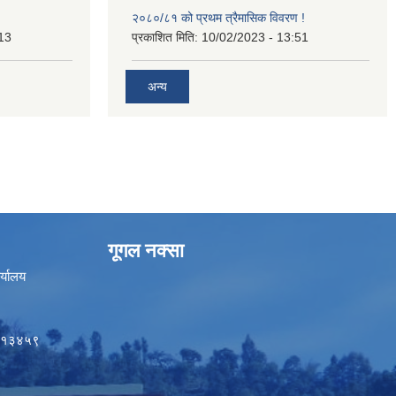
२०८०/८१ को प्रथम त्रैमासिक विवरण !
13
प्रकाशित मिति:
10/02/2023 - 13:51
अन्य
गूगल नक्सा
र्यालय
५०१३४५९