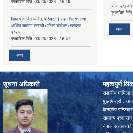
प्रकाशित मिति:
03/23/2026 - 16:49
आ.व. २०८०/८१
प्रकाशित मिति
विपद प्रभावित ब्यक्ति, परिवारलाई राहत वितरण तथा
आर्थिक सहयोग सम्बन्धी (पहिलो शंशोधन) मापदण्ड,
अन्य
२०८२
प्रकाशित मिति:
03/23/2026 - 16:47
अन्य
सूचना अधिकारी
महत्वपुर्ण लिं
सङ्घीय मामिला त
मुख्यमन्त्री तथा 
केन्द्रीय पन्जि
सामान्य प्रशासन
नेपाल सरकारको