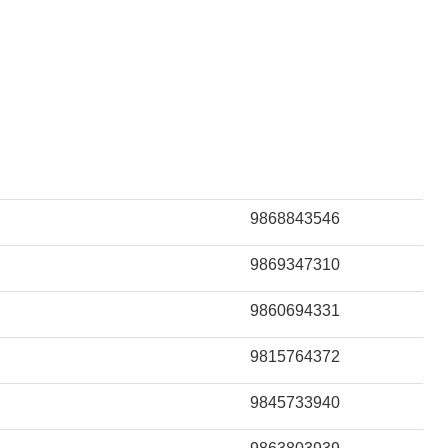
9868843546
9869347310
9860694331
9815764372
9845733940