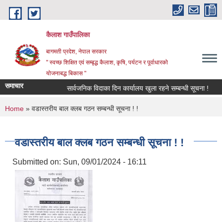
Skip to main content
कैलाश गाउँपालिका
बागमती प्रदेश, नेपाल सरकार
" स्वच्छ शिक्षित एवं सम्बृद्ध कैलाश, कृषि, पर्यटन र पूर्वाधारको
योजनाबद्ध बिकास "
समाचार
सार्वजनिक विदाका दिन कार्यालय खुला रहने सम्बन्धी सूचना !
छात
You are here
Home
» वडास्तरीय बाल क्लब गठन सम्बन्धी सूचना ! !
वडास्तरीय बाल क्लब गठन सम्बन्धी सूचना ! !
Submitted on:
Sun, 09/01/2024 - 16:11