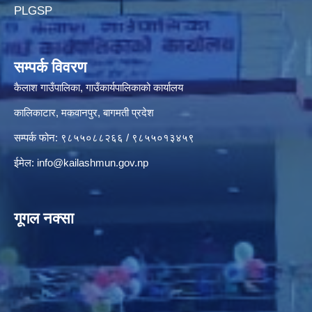
PLGSP
सम्पर्क विवरण
कैलाश गाउँपालिका, गाउँकार्यपालिकाको कार्यालय
कालिकाटार, मकवानपुर, बागमती प्रदेश
सम्पर्क फोन: ९८५५०८८२६६ / ९८५५०१३४५९
ईमेल:
info@kailashmun.gov.np
गूगल नक्सा