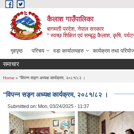
Skip to main content
कैलाश गाउँपालिका
बागमती प्रदेश, नेपाल सरकार
" स्वच्छ शिक्षित एवं सम्बृद्ध कैलाश, कृषि, पर्
गृहपृष्ठ
परिचय
वडा कार्यालयहरु
कार्यक्रम तथा परियो
समाचार
You are here
Home
» "विपन्न सङ्ग अध्यक्ष कार्यक्रम, २०८१/८२ ।
"विपन्न सङ्ग अध्यक्ष कार्यक्रम, २०८१/८२ ।
Submitted on:
Mon, 03/24/2025 - 11:37