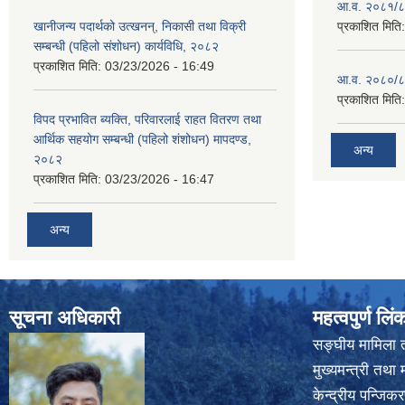
आ.व. २०८१/८२
खानीजन्य पदार्थको उत्खनन्, निकासी तथा विक्री
प्रकाशित मिति
सम्बन्धी (पहिलो संशोधन) कार्यविधि, २०८२
प्रकाशित मिति:
03/23/2026 - 16:49
आ.व. २०८०/८१
प्रकाशित मिति
विपद प्रभावित ब्यक्ति, परिवारलाई राहत वितरण तथा
आर्थिक सहयोग सम्बन्धी (पहिलो शंशोधन) मापदण्ड,
अन्य
२०८२
प्रकाशित मिति:
03/23/2026 - 16:47
अन्य
सूचना अधिकारी
महत्वपुर्ण लिं
सङ्घीय मामिला त
मुख्यमन्त्री तथा 
केन्द्रीय पन्जि