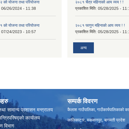
 को योजना तथा परियोजना
२०८१ चैत्र महिनाको आय व्यय ! !
:
06/26/2024 - 11:38
प्रकाशित मिति:
05/28/2025 - 11:
 को योजना तथा परियोजना
२०८१ फागुन महिनाको आय व्यय ! !
:
07/24/2023 - 10:57
प्रकाशित मिति:
05/28/2025 - 11:
अन्य
कहरु
सम्पर्क विवरण
था सामान्य प्रशासन मन्त्रालय
कैलाश गाउँपालिका, गाउँकार्यपालिकाको का
मन्त्रिपरिषद्‍को कार्यालय
कालिकाटार, मकवानपुर, बागमती प्रदेश
करण विभाग