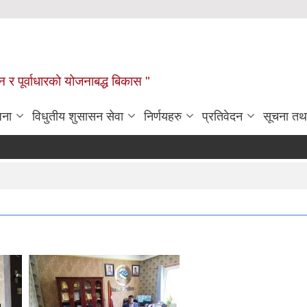
यटन र पूर्वाधारको योजनाबद्ध बिकास "
जना
विधुतीय शुसासन सेवा
निर्णयहरु
प्रतिवेदन
सूचना तथ