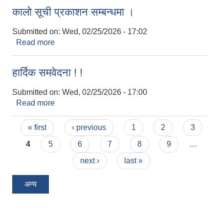
कालो सूची प्रकाशन सम्बन्धमा ।
Submitted on:
Wed, 02/25/2026 - 17:02
Read more
about कालो सूची प्रकाशन सम्बन्धमा ।
हार्दिक समवेदना ! !
Submitted on:
Wed, 02/25/2026 - 17:00
Read more
about हार्दिक समवेदना ! !
Pages
« first
‹ previous
1
2
3
4
5
6
7
8
9
…
next ›
last »
अन्य