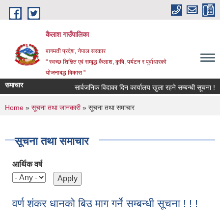
Skip to main content
कैलाश गाउँपालिका
बागमती प्रदेश, नेपाल सरकार
" स्वच्छ शिक्षित एवं सम्बृद्ध कैलाश, कृषि, पर्यटन र पूर्वाधारको
योजनाबद्ध बिकास "
समाचार
सार्वजनिक विदाका दिन कार्यालय खुला रहने सम्बन्धी सूचना !
You are here
Home
»
सूचना तथा जानकारी
» सूचना तथा समाचार
सूचना तथा समाचार
आर्थिक वर्ष
वर्ण शंकर धानको बिउ माग गर्ने सम्बन्धी सूचना ! ! !