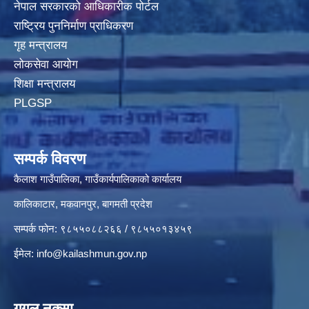
नेपाल सरकारको आधिकारीक पोर्टल
राष्ट्रिय पुननिर्माण प्राधिकरण
गृह मन्त्रालय
लोकसेवा आयोग
शिक्षा मन्त्रालय
PLGSP
सम्पर्क विवरण
कैलाश गाउँपालिका, गाउँकार्यपालिकाको कार्यालय
कालिकाटार, मकवानपुर, बागमती प्रदेश
सम्पर्क फोन: ९८५५०८८२६६ / ९८५५०१३४५९
ईमेल:
info@kailashmun.gov.np
गूगल नक्सा