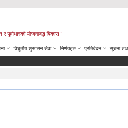
यटन र पूर्वाधारको योजनाबद्ध बिकास "
जना
विधुतीय शुसासन सेवा
निर्णयहरु
प्रतिवेदन
सूचना तथ