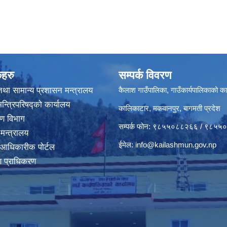
कहरु
सम्पर्क विवरण
था सामान्य प्रशासन मन्त्रालय
कैलाश गाउँपालिका, गाउँकार्यपालिकाको का
मन्त्रिपरिषद्‍को कार्यालय
कालिकाटार, मकवानपुर, बागमती प्रदेश
करण विभाग
सम्पर्क फोन: ९८५५०८८२६६ / ९८५
 मन्त्रालय
ईमेल:
info@kailashmun.gov.np
 आधिकारीक पोर्टल
माण प्राधिकरण