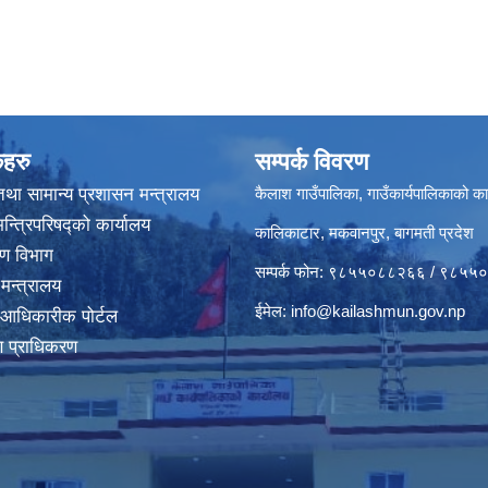
कहरु
सम्पर्क विवरण
था सामान्य प्रशासन मन्त्रालय
कैलाश गाउँपालिका, गाउँकार्यपालिकाको का
मन्त्रिपरिषद्‍को कार्यालय
कालिकाटार, मकवानपुर, बागमती प्रदेश
करण विभाग
सम्पर्क फोन: ९८५५०८८२६६ / ९८५
 मन्त्रालय
ईमेल:
info@kailashmun.gov.np
 आधिकारीक पोर्टल
माण प्राधिकरण