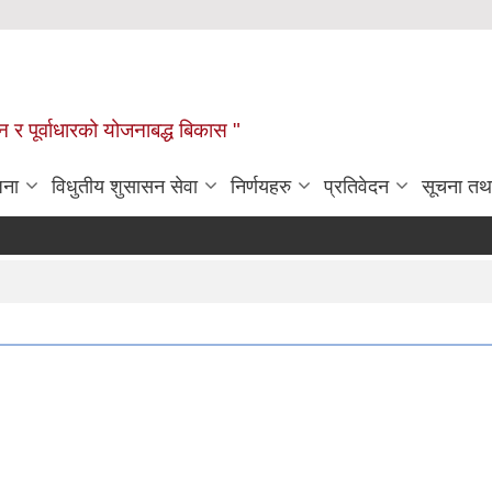
यटन र पूर्वाधारको योजनाबद्ध बिकास "
जना
विधुतीय शुसासन सेवा
निर्णयहरु
प्रतिवेदन
सूचना तथ