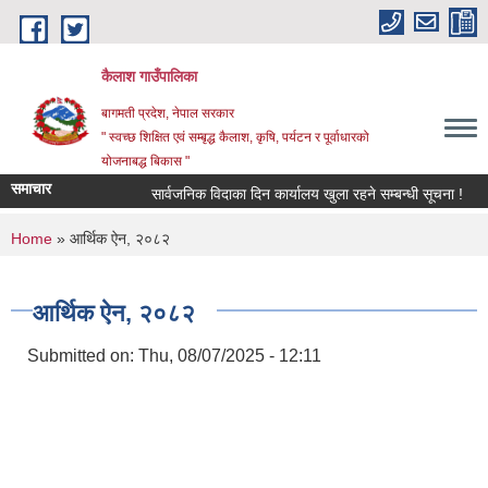
Skip to main content
कैलाश गाउँपालिका
बागमती प्रदेश, नेपाल सरकार
" स्वच्छ शिक्षित एवं सम्बृद्ध कैलाश, कृषि, पर्यटन र पूर्वाधारको
योजनाबद्ध बिकास "
समाचार
सार्वजनिक विदाका दिन कार्यालय खुला रहने सम्बन्धी सूचना !
छा
You are here
Home
» आर्थिक ऐन, २०८२
आर्थिक ऐन, २०८२
Submitted on:
Thu, 08/07/2025 - 12:11