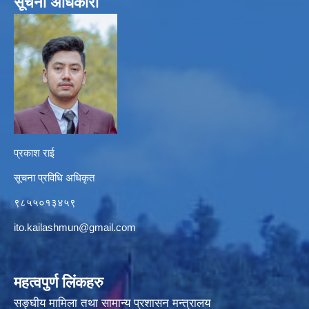
सूचना अधिकारी
प्रकाश राई
सूचना प्रविधि अधिकृत
९८५५०१३४५९
ito.kailashmun@gmail.com
महत्वपुर्ण लिंकहरु
सङ्घीय मामिला तथा सामान्य प्रशासन मन्त्रालय