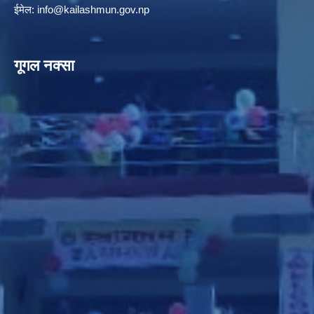
ईमेल:
info@kailashmun.gov.np
गूगल नक्सा